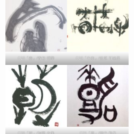
G18「壺」/青柳 明華
G19「牛車」/笠原 可緒里
G20「朝」/加藤 友美
G21「嘉」/酒井 和子