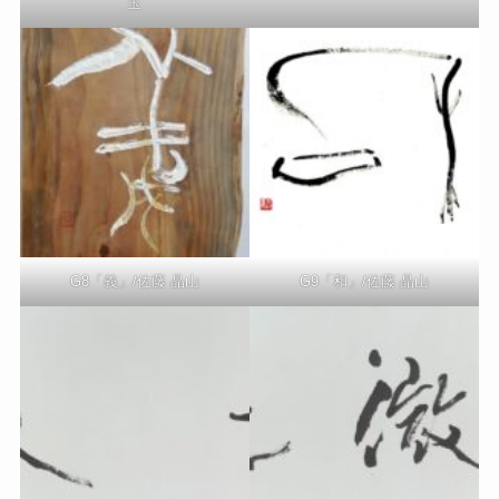
玉
G8「義」/佐藤 晶山
G9「和」/佐藤 晶山