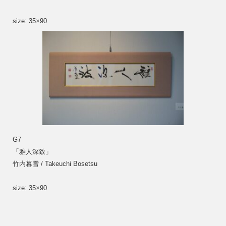
size: 35×90
G7
「雅人深致」
竹内暮雪 / Takeuchi Bosetsu
size: 35×90