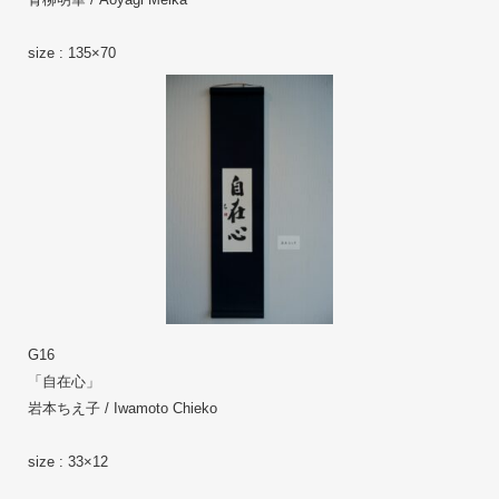
size : 135×70
G16
「自在心」  
岩本ちえ子 / Iwamoto Chieko
size : 33×12