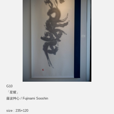
G10
「星耀」 
藤波艸心 / Fujinami Sooshin
size : 235×120