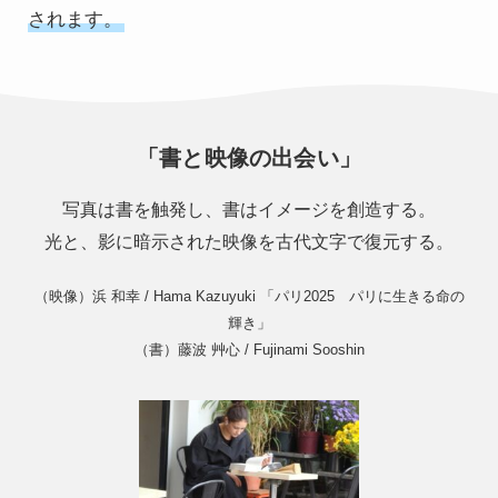
されます。
「書と映像の出会い」
写真は書を触発し、書はイメージを創造する。
光と、影に暗示された映像を古代文字で復元する。
（映像）浜 和幸 / Hama Kazuyuki 「パリ2025　パリに生きる命の
輝き」
（書）藤波 艸心 / Fujinami Sooshin