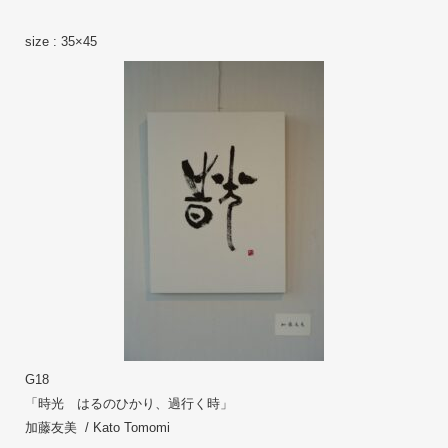
size : 35×45
G18
「時光　はるのひかり、過行く時」 
加藤友美  / Kato Tomomi