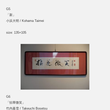
G5
「新」
小浜大明 / Kohama Taimei
size: 135×105
G6
「拈華微笑」
竹内暮雪 / Takeuchi Bosetsu