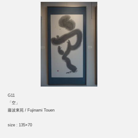
G11
「空」　
藤波東苑 / Fujinami Touen
size : 135×70