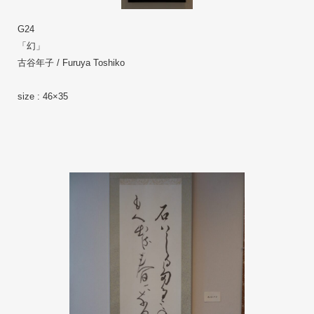
G24
「幻」 　
古谷年子 / Furuya Toshiko
size : 46×35