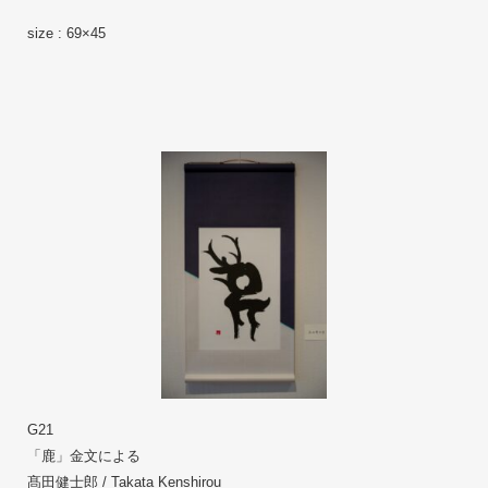
size : 69×45
G21
「鹿」金文による
髙田健士郎 / Takata Kenshirou