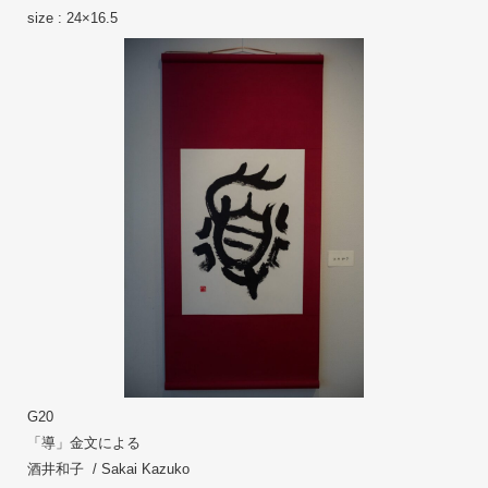
size : 24×16.5
G20
「導」金文による
酒井和子  / Sakai Kazuko