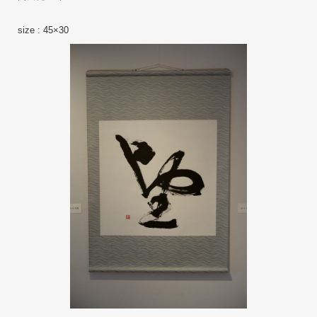
size : 45×30