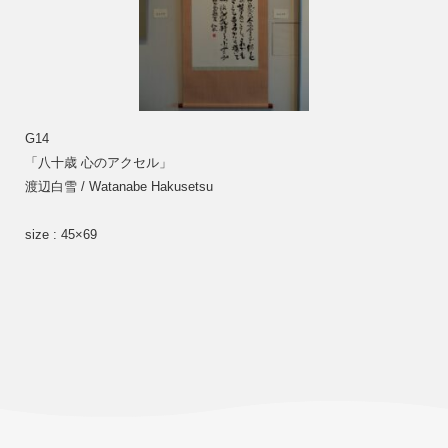
G14
「八十歳 心のアクセル」 
渡辺白雪 / Watanabe Hakusetsu
size : 45×69