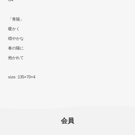
「青陽」
暖かく
穏やかな
春の陽に
抱かれて
size :135×70×4 
会員