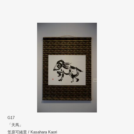
G17
「天馬」　
笠原可緒里 / Kasahara Kaori