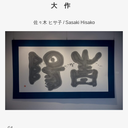
大作
佐々木 ヒサ子 / Sasaki Hisako
G4