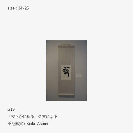
size : 34×25
G19
「安らかに祈る」金文による 
小池麻実 / Koike Asami