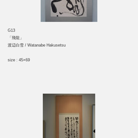
G13
「飛龍」　
渡辺白雪 / Watanabe Hakusetsu
size : 45×69